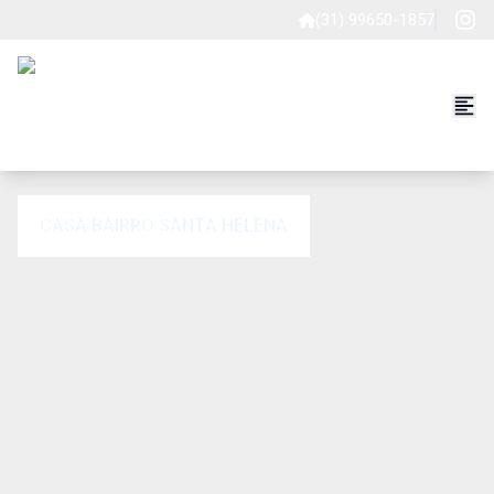
(31) 99650-1857
CASA BAIRRO SANTA HELENA