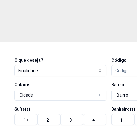
O que deseja?
Código
Finalidade
Cidade
Bairro
Cidade
Bairro
Suíte(s)
Banheiro(s)
1
+
2
+
3
+
4
+
1
+