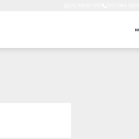
(31) 99650-1857
(31) 3384-1857
H