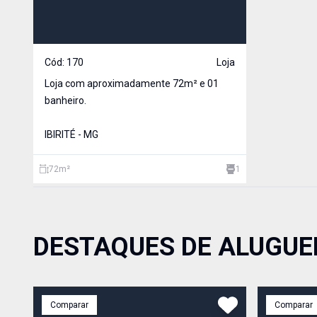
Cód:
170
Loja
Loja com aproximadamente 72m² e 01
banheiro.
IBIRITÉ - MG
72
m²
1
DESTAQUES DE ALUGUE
Comparar
Comparar